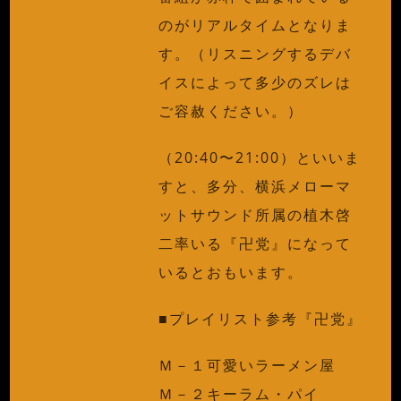
のがリアルタイムとなりま
す。（リスニングするデバ
イスによって多少のズレは
ご容赦ください。）
（20:40〜21:00）といいま
すと、多分、横浜メローマ
ットサウンド所属の植木啓
二率いる『卍党』になって
いるとおもいます。
■プレイリスト参考『卍党』
Ｍ－１可愛いラーメン屋
Ｍ－２キーラム・パイ