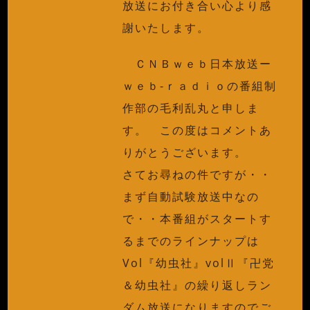
放送にお付き合い心より感
謝いたします。
ＣＮＢｗｅｂ日本放送ー
ｗｅｂ-ｒａｄｉｏの番組制
作部の毛利乱丸と申しま
す。 この度はコメントあ
りがとうございます。
さてお尋ねの件ですが・・
まず自動試験放送中なの
で・・本番組がスタートす
るまでのラインナップは
Vol『幼虫社』volⅡ『卍党
＆幼虫社』の繰り返しラン
ダム放送になりますのでご