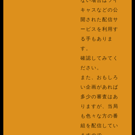
キャスなどの公
開された配信サ
ービスを利用す
る手もありま
す。
確認してみてく
ださい。
また、おもしろ
い企画があれば
多少の審査はあ
りますが、当局
も色々な方の番
組を配信してい
ますので、