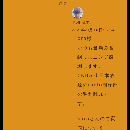
返信
毛利 乱丸
2023年9月16日15:54
ora様
いつも当局の番
組リスニング感
謝します。
CNBweb日本放
送のradio制作部
の毛利乱丸で
す。
koraさんのご質
問について,