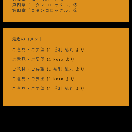
第四章『コタンコロックル』③
第四章『コタンコロックル』②
最近のコメント
ご意見・ご要望
に
毛利 乱丸
より
ご意見・ご要望
に
kora
より
ご意見・ご要望
に
毛利 乱丸
より
ご意見・ご要望
に
kora
より
ご意見・ご要望
に
毛利 乱丸
より